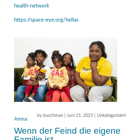
health-network
https://space-eye.org/hellas
by
buschman
|
Juni 21, 2023
|
Unkategorisiert
Amna
Wenn der Feind die eigene
Familie ist