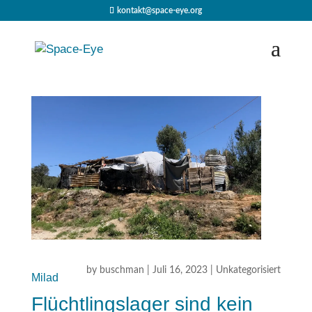
kontakt@space-eye.org
by
buschman
|
Juli 16, 2023
|
Unkategorisiert
Milad
Flüchtlingslager sind kein