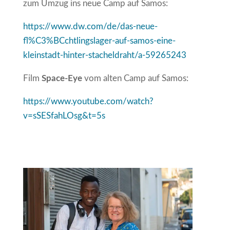
zum Umzug ins neue Camp auf Samos:
https://www.dw.com/de/das-neue-
fl%C3%BCchtlingslager-auf-samos-eine-
kleinstadt-hinter-stacheldraht/a-59265243
Film
Space-Eye
vom alten Camp auf Samos:
https://www.youtube.com/watch?
v=sSESfahLOsg&t=5s