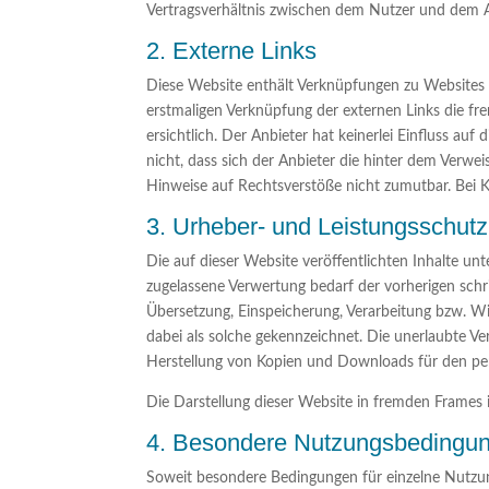
Vertragsverhältnis zwischen dem Nutzer und dem An
2. Externe Links
Diese Website enthält Verknüpfungen zu Websites Dr
erstmaligen Verknüpfung der externen Links die f
ersichtlich. Der Anbieter hat keinerlei Einfluss au
nicht, dass sich der Anbieter die hinter dem Verwei
Hinweise auf Rechtsverstöße nicht zumutbar. Bei K
3. Urheber- und Leistungsschutz
Die auf dieser Website veröffentlichten Inhalte u
zugelassene Verwertung bedarf der vorherigen schri
Übersetzung, Einspeicherung, Verarbeitung bzw. W
dabei als solche gekennzeichnet. Die unerlaubte Verv
Herstellung von Kopien und Downloads für den pers
Die Darstellung dieser Website in fremden Frames ist
4. Besondere Nutzungsbedingu
Soweit besondere Bedingungen für einzelne Nutzun