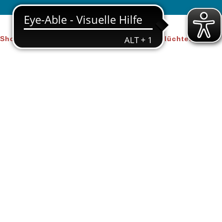
Shop
Über uns
Beratung für Geflüchtete