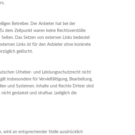
rs.
ligen Betreiber. Der Anbieter hat bei der
. Zu dem Zeitpunkt waren keine Rechtsverstöße
en Seiten. Das Setzen von externen Links bedeutet
 externen Links ist für den Anbieter ohne konkrete
rzüglich gelöscht.
eutschen Urheber- und Leistungsschutzrecht nicht
lt insbesondere für Vervielfältigung, Bearbeitung,
ien und Systemen. Inhalte und Rechte Dritter sind
nicht gestattet und strafbar. Lediglich die
 wird an entsprechender Stelle ausdrücklich