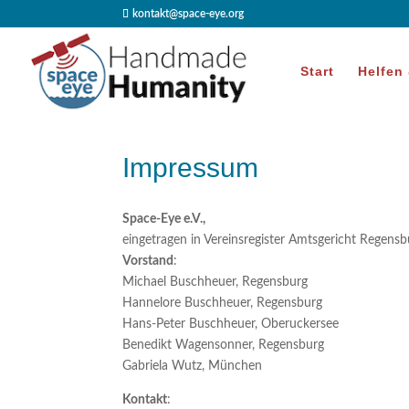
kontakt@space-eye.org
Start
Helfen
Impressum
Space-Eye e.V.,
eingetragen in Vereinsregister Amtsgericht Regen
Vorstand
:
Michael Buschheuer, Regensburg
Hannelore Buschheuer, Regensburg
Hans-Peter Buschheuer, Oberuckersee
Benedikt Wagensonner, Regensburg
Gabriela Wutz, München
Kontakt
: