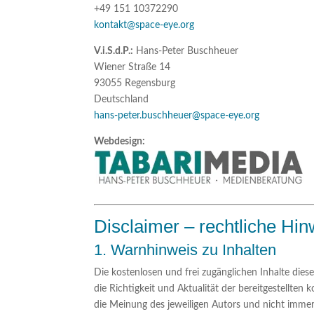
+49 151 10372290
kontakt@space-eye.org
V.i.S.d.P.:
Hans-Peter Buschheuer
Wiener Straße 14
93055 Regensburg
Deutschland
hans-peter.buschheuer@space-eye.org
Webdesign:
Disclaimer – rechtliche Hi
1. Warnhinweis zu Inhalten
Die kostenlosen und frei zugänglichen Inhalte die
die Richtigkeit und Aktualität der bereitgestellte
die Meinung des jeweiligen Autors und nicht immer