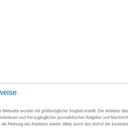
nweise
ser Webseite wurden mit größtmöglicher Sorgfalt erstellt. Der Anbieter d
n kostenlosen und frei zugänglichen journalistischen Ratgeber und Nachri
 die Meinung des Anbieters wieder. Allein durch den Aufruf der kostenlos