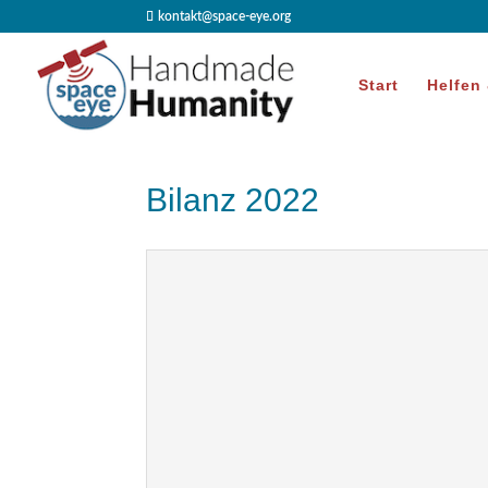
kontakt@space-eye.org
Start
Helfen
Bilanz 2022