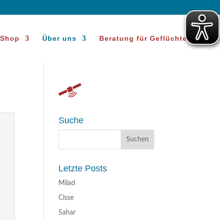
Shop
Über uns
Beratung für Geflüchtete
Suche
Letzte Posts
Milad
Cisse
Sahar