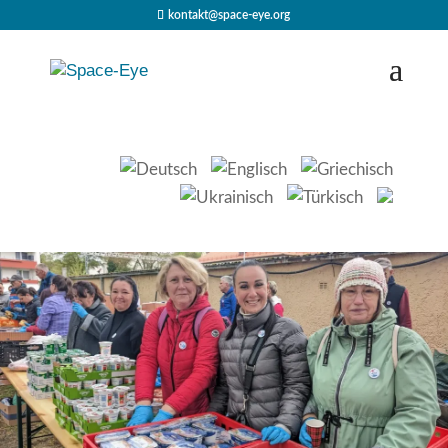
kontakt@space-eye.org