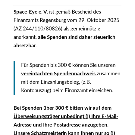
Space-Eye e. V.
ist gemäß Bescheid des
Finanzamts Regensburg vom 29. Oktober 2025
(AZ 244/110/80826) als gemeinnützig
anerkannt,
alle Spenden sind daher steuerlich
absetzbar
.
Für Spenden bis 300 € können Sie unseren
vereinfachten Spendennachweis
zusammen
mit dem Einzahlungsbeleg, (z.B.
Kontoauszug) beim Finanzamt einreichen.
Bei Spenden über 300 € bitten wir auf dem
Überweisungsträger unbedingt (!) Ihre E-Mail-
Adresse und Ihre Postadresse anzugeben.
Unsere Schatzmeisterin kann Ihnen nur so (!)