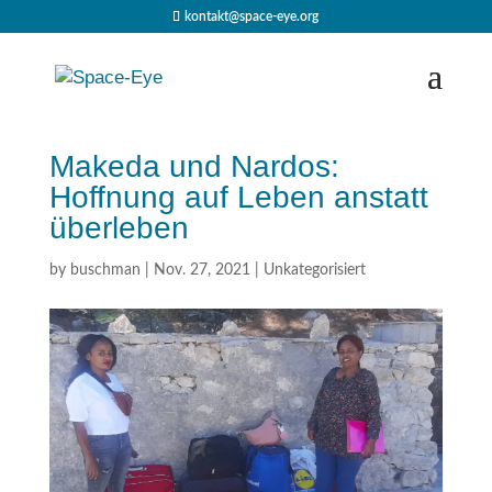
kontakt@space-eye.org
Makeda und Nardos:
Hoffnung auf Leben anstatt
überleben
by
buschman
|
Nov. 27, 2021
|
Unkategorisiert