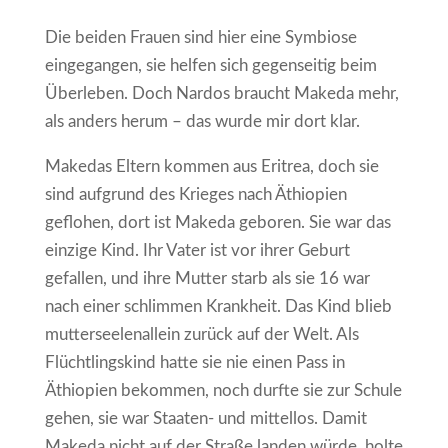
Die beiden Frauen sind hier eine Symbiose
eingegangen, sie helfen sich gegenseitig beim
Überleben. Doch Nardos braucht Makeda mehr,
als anders herum – das wurde mir dort klar.
Makedas Eltern kommen aus Eritrea, doch sie
sind aufgrund des Krieges nach Äthiopien
geflohen, dort ist Makeda geboren. Sie war das
einzige Kind. Ihr Vater ist vor ihrer Geburt
gefallen, und ihre Mutter starb als sie 16 war
nach einer schlimmen Krankheit. Das Kind blieb
mutterseelenallein zurück auf der Welt. Als
Flüchtlingskind hatte sie nie einen Pass in
Äthiopien bekommen, noch durfte sie zur Schule
gehen, sie war Staaten- und mittellos. Damit
Makeda nicht auf der Straße landen würde, holte