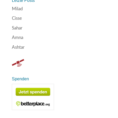
Letzte Posts
Milad
Cisse
Sahar
Amna
Ashtar
Spenden