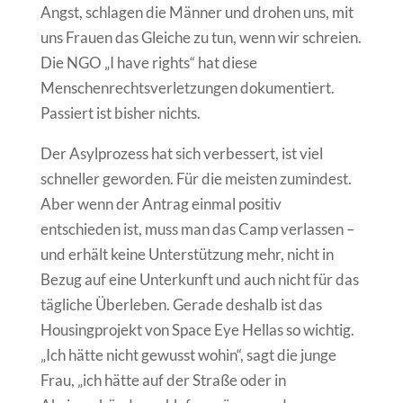
Angst, schlagen die Männer und drohen uns, mit
uns Frauen das Gleiche zu tun, wenn wir schreien.
Die NGO „I have rights“ hat diese
Menschenrechtsverletzungen dokumentiert.
Passiert ist bisher nichts.
Der Asylprozess hat sich verbessert, ist viel
schneller geworden. Für die meisten zumindest.
Aber wenn der Antrag einmal positiv
entschieden ist, muss man das Camp verlassen –
und erhält keine Unterstützung mehr, nicht in
Bezug auf eine Unterkunft und auch nicht für das
tägliche Überleben. Gerade deshalb ist das
Housingprojekt von Space Eye Hellas so wichtig.
„Ich hätte nicht gewusst wohin“, sagt die junge
Frau, „ich hätte auf der Straße oder in