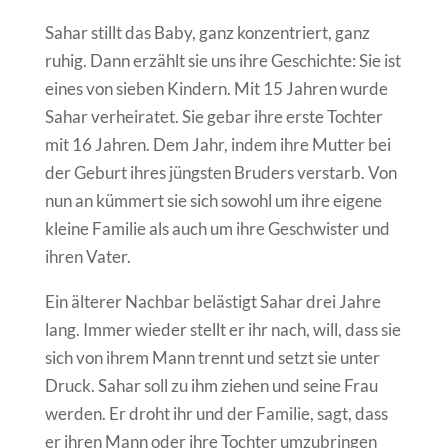
Sahar stillt das Baby, ganz konzentriert, ganz
ruhig. Dann erzählt sie uns ihre Geschichte: Sie ist
eines von sieben Kindern. Mit 15 Jahren wurde
Sahar verheiratet. Sie gebar ihre erste Tochter
mit 16 Jahren. Dem Jahr, indem ihre Mutter bei
der Geburt ihres jüngsten Bruders verstarb. Von
nun an kümmert sie sich sowohl um ihre eigene
kleine Familie als auch um ihre Geschwister und
ihren Vater.
Ein älterer Nachbar belästigt Sahar drei Jahre
lang. Immer wieder stellt er ihr nach, will, dass sie
sich von ihrem Mann trennt und setzt sie unter
Druck. Sahar soll zu ihm ziehen und seine Frau
werden. Er droht ihr und der Familie, sagt, dass
er ihren Mann oder ihre Tochter umzubringen