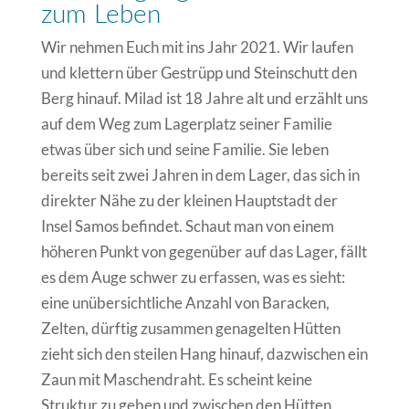
zum Leben
Wir nehmen Euch mit ins Jahr 2021. Wir laufen
und klettern über Gestrüpp und Steinschutt den
Berg hinauf. Milad ist 18 Jahre alt und erzählt uns
auf dem Weg zum Lagerplatz seiner Familie
etwas über sich und seine Familie. Sie leben
bereits seit zwei Jahren in dem Lager, das sich in
direkter Nähe zu der kleinen Hauptstadt der
Insel Samos befindet. Schaut man von einem
höheren Punkt von gegenüber auf das Lager, fällt
es dem Auge schwer zu erfassen, was es sieht:
eine unübersichtliche Anzahl von Baracken,
Zelten, dürftig zusammen genagelten Hütten
zieht sich den steilen Hang hinauf, dazwischen ein
Zaun mit Maschendraht. Es scheint keine
Struktur zu geben und zwischen den Hütten