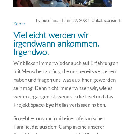
by
buschman
|
Juni 27, 2023
|
Unkategorisiert
Sahar
Vielleicht werden wir
irgendwann ankommen.
Irgendwo.
Wir blicken immer wieder auch auf Erfahrungen
mit Menschen zurück, die uns bereits verlassen
haben und fragen uns, was aus ihnen geworden
sein mag. Denn nicht immer wissen wir, wie es
weitergegangen ist, wenn sie die Insel und das
Projekt
Space-Eye Hellas
verlassen haben.
So geht es uns auch mit einer afghanischen
Familie, die aus dem Camp in eine unserer