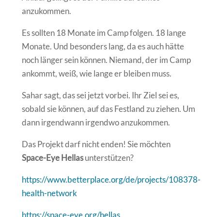
anzukommen.
Es sollten 18 Monate im Camp folgen. 18 lange
Monate. Und besonders lang, da es auch hätte
noch länger sein können. Niemand, der im Camp
ankommt, weiß, wie lange er bleiben muss.
Sahar sagt, das sei jetzt vorbei. Ihr Ziel sei es,
sobald sie können, auf das Festland zu ziehen. Um
dann irgendwann irgendwo anzukommen.
Das Projekt darf nicht enden! Sie möchten
Space-Eye Hellas
unterstützen?
https://www.betterplace.org/de/projects/108378-
health-network
https://space-eye.org/hellas