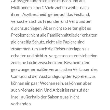
Abrissgebäuden schlafen müssen und aus
Mülltonnen leben“. Viele ziehen weiter nach
ihrem Asylbescheid, gehen auf das Festland,
versuchen sich zu Freunden und Verwandten
durchzuschlagen. Aber nicht so selten gibt es
Probleme: nicht alle Familienmitglieder erhalten
gleichzeitig Schutz, nicht alle Papiere sind
zusammen, um auch die Reiseunterlagen zu
erhalten und nicht zu vergessen: es entsteht eine
zeitliche Lücke zwischen dem Bescheid, dem
gezwungenermaßen veranlassten Verlassen des
Camps und der Aushändigung der Papiere. Das
können ein paar Wochen sein, es können aber
auch Monate sein. Und Arbeit ist rar auf der
Insel, außerhalb der Saison quasi nicht
vorhanden.