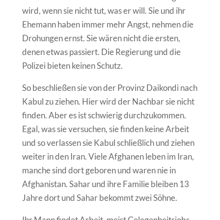
wird, wenn sie nicht tut, was er will. Sie und ihr
Ehemann haben immer mehr Angst, nehmen die
Drohungen ernst. Sie wären nicht die ersten,
denen etwas passiert. Die Regierung und die
Polizei bieten keinen Schutz.
So beschließen sie von der Provinz Daikondi nach
Kabul zu ziehen. Hier wird der Nachbar sie nicht
finden. Aber es ist schwierig durchzukommen.
Egal, was sie versuchen, sie finden keine Arbeit
und so verlassen sie Kabul schließlich und ziehen
weiter in den Iran. Viele Afghanen leben im Iran,
manche sind dort geboren und waren nie in
Afghanistan. Sahar und ihre Familie bleiben 13
Jahre dort und Sahar bekommt zwei Söhne.
Ihr Mann findet Arbeit, meist Gelegenheitsjobs