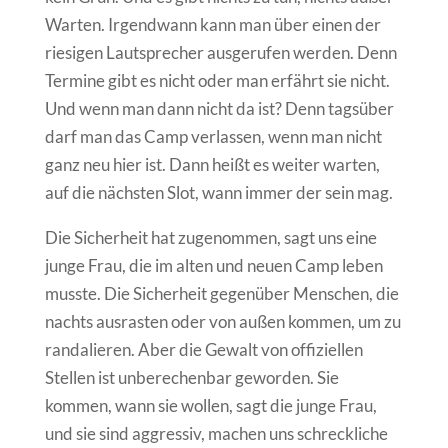
Warten. Irgendwann kann man über einen der
riesigen Lautsprecher ausgerufen werden. Denn
Termine gibt es nicht oder man erfährt sie nicht.
Und wenn man dann nicht da ist? Denn tagsüber
darf man das Camp verlassen, wenn man nicht
ganz neu hier ist. Dann heißt es weiter warten,
auf die nächsten Slot, wann immer der sein mag.
Die Sicherheit hat zugenommen, sagt uns eine
junge Frau, die im alten und neuen Camp leben
musste. Die Sicherheit gegenüber Menschen, die
nachts ausrasten oder von außen kommen, um zu
randalieren. Aber die Gewalt von offiziellen
Stellen ist unberechenbar geworden. Sie
kommen, wann sie wollen, sagt die junge Frau,
und sie sind aggressiv, machen uns schreckliche