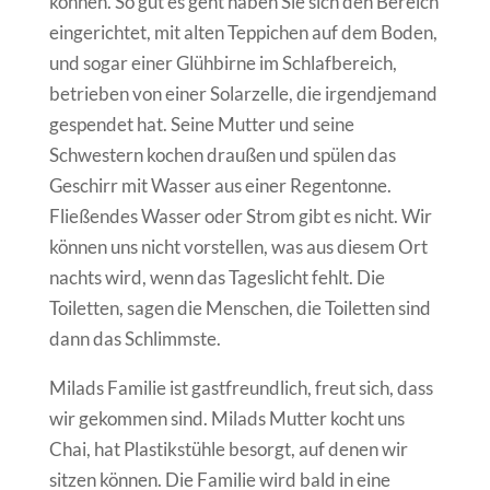
können. So gut es geht haben Sie sich den Bereich
eingerichtet, mit alten Teppichen auf dem Boden,
und sogar einer Glühbirne im Schlafbereich,
betrieben von einer Solarzelle, die irgendjemand
gespendet hat. Seine Mutter und seine
Schwestern kochen draußen und spülen das
Geschirr mit Wasser aus einer Regentonne.
Fließendes Wasser oder Strom gibt es nicht. Wir
können uns nicht vorstellen, was aus diesem Ort
nachts wird, wenn das Tageslicht fehlt. Die
Toiletten, sagen die Menschen, die Toiletten sind
dann das Schlimmste.
Milads Familie ist gastfreundlich, freut sich, dass
wir gekommen sind. Milads Mutter kocht uns
Chai, hat Plastikstühle besorgt, auf denen wir
sitzen können. Die Familie wird bald in eine