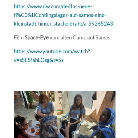
https://www.dw.com/de/das-neue-
fl%C3%BCchtlingslager-auf-samos-eine-
kleinstadt-hinter-stacheldraht/a-59265243
Film
Space-Eye
vom alten Camp auf Samos:
https://www.youtube.com/watch?
v=sSESfahLOsg&t=5s