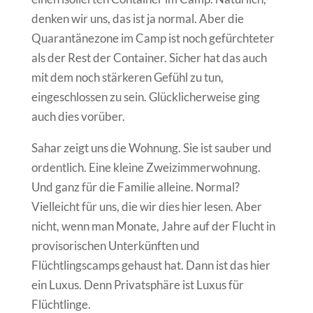
denken wir uns, das ist ja normal. Aber die
Quarantänezone im Camp ist noch gefürchteter
als der Rest der Container. Sicher hat das auch
mit dem noch stärkeren Gefühl zu tun,
eingeschlossen zu sein. Glücklicherweise ging
auch dies vorüber.
Sahar zeigt uns die Wohnung. Sie ist sauber und
ordentlich. Eine kleine Zweizimmerwohnung.
Und ganz für die Familie alleine. Normal?
Vielleicht für uns, die wir dies hier lesen. Aber
nicht, wenn man Monate, Jahre auf der Flucht in
provisorischen Unterkünften und
Flüchtlingscamps gehaust hat. Dann ist das hier
ein Luxus. Denn Privatsphäre ist Luxus für
Flüchtlinge.