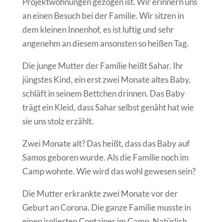
Projektwohnungen gezogen ist. Wir erinnern uns
an einen Besuch bei der Familie. Wir sitzen in
dem kleinen Innenhof, es ist luftig und sehr
angenehm an diesem ansonsten so heißen Tag.
Die junge Mutter der Familie heißt Sahar. Ihr
jüngstes Kind, ein erst zwei Monate altes Baby,
schläft in seinem Bettchen drinnen. Das Baby
trägt ein Kleid, dass Sahar selbst genäht hat wie
sie uns stolz erzählt.
Zwei Monate alt? Das heißt, dass das Baby auf
Samos geboren wurde. Als die Familie noch im
Camp wohnte. Wie wird das wohl gewesen sein?
Die Mutter erkrankte zwei Monate vor der
Geburt an Corona. Die ganze Familie musste in
einen isolierten Container im Camp. Natürlich,