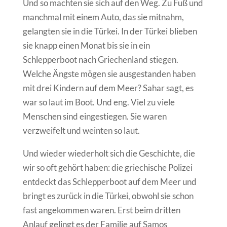
Und so machten sie sich auf den Weg. Zu Fuß und
manchmal mit einem Auto, das sie mitnahm,
gelangten sie in die Türkei. In der Türkei blieben
sie knapp einen Monat bis sie in ein
Schlepperboot nach Griechenland stiegen.
Welche Ängste mögen sie ausgestanden haben
mit drei Kindern auf dem Meer? Sahar sagt, es
war so laut im Boot. Und eng. Viel zu viele
Menschen sind eingestiegen. Sie waren
verzweifelt und weinten so laut.
Und wieder wiederholt sich die Geschichte, die
wir so oft gehört haben: die griechische Polizei
entdeckt das Schlepperboot auf dem Meer und
bringt es zurück in die Türkei, obwohl sie schon
fast angekommen waren. Erst beim dritten
Anlauf gelingt es der Familie auf Samos