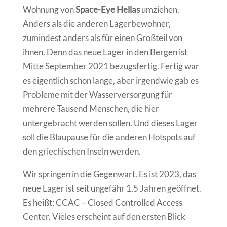
Wohnung von
Space-Eye Hellas
umziehen.
Anders als die anderen Lagerbewohner,
zumindest anders als für einen Großteil von
ihnen. Denn das neue Lager in den Bergen ist
Mitte September 2021 bezugsfertig. Fertig war
es eigentlich schon lange, aber irgendwie gab es
Probleme mit der Wasserversorgung für
mehrere Tausend Menschen, die hier
untergebracht werden sollen. Und dieses Lager
soll die Blaupause für die anderen Hotspots auf
den griechischen Inseln werden.
Wir springen in die Gegenwart. Es ist 2023, das
neue Lager ist seit ungefähr 1,5 Jahren geöffnet.
Es heißt: CCAC – Closed Controlled Access
Center. Vieles erscheint auf den ersten Blick