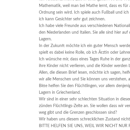
Mathematik, weil man bei Mathe lernt, dass es für al
Ordnung sein wird. Ich spiele auch Fußball und ic
ich kann Gesichter sehr gut zeichnen.
Ich habe viele Freunde aus verschiedenen Nationali
den Niederlanden und Italien. Sie alle sind hier auf
Lagern.
In der Zukunft möchte ich ein guter Mensch werde
spielt es dabei keine Rolle, ob ich Ärztin oder Leh
Ich wünsche mir, dass eines Tages Ruhe in der gan
ihre Kinder nicht verlieren, und die Kinder werden b
Allen, die diesen Brief lesen, möchte ich sagen, helfe
wir alle Menschen und Sie können uns verstehen, 
Bitte helfen Sie den Flüchtlingen, vor allem denjen
Lagern in Griechenland.
Wir sind in einer sehr schlechten Situation in die
zünden Flüchtlings-Zelte an. Sie wollen dass wir 
weg gibt und die Grenzen geschlossen sind?
Wir haben uns diesem schrecklichen Zustand nicht 
BITTE HELFEN SIE UNS, WEIL WIR NICHT NUR FL