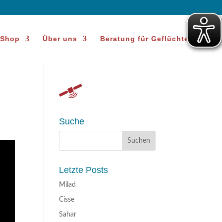
Shop
Über uns
Beratung für Geflüchtete
Suche
Letzte Posts
Milad
Cisse
Sahar