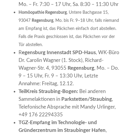
Mo. – Fr. 7:30 – 17 Uhr, Sa. 8:30 – 11:30 Uhr
Homöopathie Regensburg
, Untere Bachgasse 15,
93047
Regensburg
, Mo. bis Fr. 9–18 Uhr, falls niemand
am Empfang ist, das Päckchen einfach dort abstellen.
Falls die Praxis geschlossen ist, das Päckchen vor der
Tür abstellen.
R
egensburg Innenstadt SPD-Haus
, WK-Büro
Dr. Carolin Wagner (1. Stock), Richard-
Wagner-Str. 4, 93055
Regensburg
, Mo. – Do.
9 – 15 Uhr, Fr. 9 – 13:30 Uhr, Letzte
Annahme: Freitag, 12.12.
TeilKreis Straubing-Bogen:
Bei anderen
Sammelaktionen in
Parkstetten/Straubing
,
Telefonische Absprache mit Mandy Urlinger,
+49 176 22294335
TGZ-Empfang im Technologie- und
Gründerzentrum im Straubinger Hafen
,