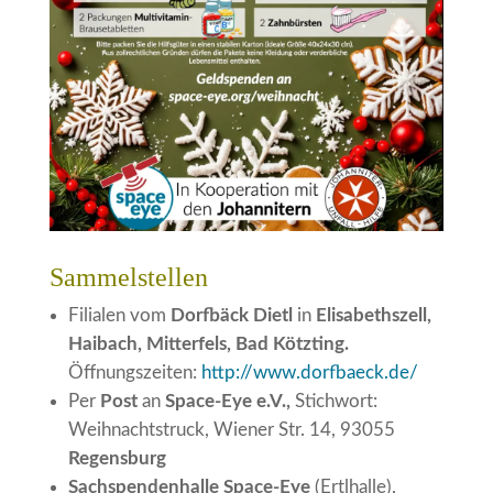
Sammelstellen
Filialen vom
Dorfbäck Dietl
in
Elisabethszell,
Haibach, Mitterfels, Bad Kötzting.
Öffnungszeiten:
http://www.dorfbaeck.de/
Per
Post
an
Space-Eye e.V.,
Stichwort:
Weihnachtstruck, Wiener Str. 14, 93055
Regensburg
Sachspendenhalle Space-Eye
(Ertlhalle),