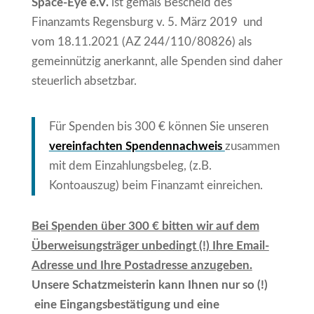
Space-Eye e.V.
ist gemäß Bescheid des
Finanzamts Regensburg v. 5. März 2019 und
vom 18.11.2021 (AZ 244/110/80826) als
gemeinnützig anerkannt, alle Spenden sind daher
steuerlich absetzbar.
Für Spenden bis 300 € können Sie unseren
vereinfachten Spendennachweis
zusammen
mit dem Einzahlungsbeleg, (z.B.
Kontoauszug) beim Finanzamt einreichen.
Bei Spenden über 300 € bitten wir auf dem
Überweisungsträger unbedingt (!) Ihre Email-
Adresse und Ihre Postadresse anzugeben.
Unsere Schatzmeisterin kann Ihnen nur so (!)
eine Eingangsbestätigung und eine