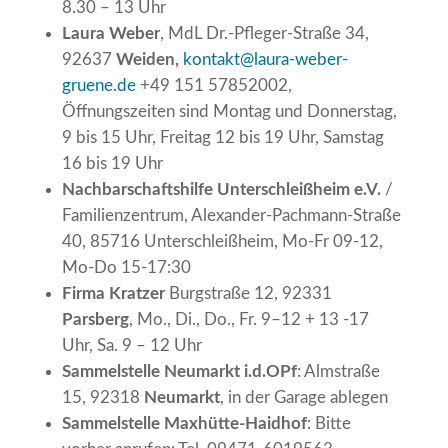
8.30 – 13 Uhr
Laura Weber
, MdL Dr.-Pfleger-Straße 34,
92637
Weiden,
kontakt@laura-weber-
gruene.de
+49 151 57852002,
Öffnungszeiten sind Montag und Donnerstag,
9 bis 15 Uhr, Freitag 12 bis 19 Uhr, Samstag
16 bis 19 Uhr
Nachbarschaftshilfe
Unterschleißheim
e.V.
/
Familienzentrum, Alexander-Pachmann-Straße
40, 85716 Unterschleißheim, Mo-Fr 09-12,
Mo-Do 15-17:30
Firma Kratzer
Burgstraße 12, 92331
Parsberg
, Mo., Di., Do., Fr. 9–12 + 13 -17
Uhr, Sa. 9 – 12 Uhr
Sammelstelle Neumarkt i.d.OPf
: Almstraße
15, 92318
Neumarkt
, in der Garage ablegen
Sammelstelle
Maxhütte-Haidhof
: Bitte