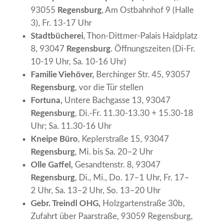
93055
Regensburg
, Am Ostbahnhof 9 (Halle
3), Fr. 13-17 Uhr
Stadtbücherei
, Thon-Dittmer-Palais Haidplatz
8, 93047
Regensburg
. Öffnungszeiten (Di-Fr.
10-19 Uhr, Sa. 10-16 Uhr)
Familie Viehöver,
Berchinger Str. 45, 93057
Regensburg
, vor die Tür stellen
Fortuna,
Untere Bachgasse 13, 93047
Regensburg
, Di.-Fr. 11.30-13.30 + 15.30-18
Uhr; Sa. 11.30-16 Uhr
Kneipe Büro
, Keplerstraße 15, 93047
Regensburg
, Mi. bis Sa. 20–2 Uhr
Olle Gaffel,
Gesandtenstr. 8, 93047
Regensburg
, Di., Mi., Do. 17–1 Uhr, Fr. 17–
2 Uhr, Sa. 13–2 Uhr, So. 13–20 Uhr
Gebr. Treindl OHG,
Holzgartenstraße 30b,
Zufahrt über Paarstraße, 93059 Regensburg,