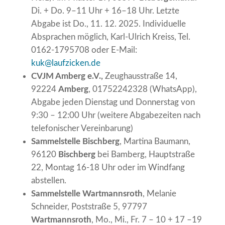
Di. + Do. 9–11 Uhr + 16–18 Uhr. Letzte
Abgabe ist Do., 11. 12. 2025. Individuelle
Absprachen möglich, Karl-Ulrich Kreiss, Tel.
0162-1795708 oder E-Mail:
kuk@laufzicken.de
CVJM Amberg e.V.,
Zeughausstraße 14,
92224
Amberg
, 01752242328 (WhatsApp),
Abgabe jeden Dienstag und Donnerstag von
9:30 – 12:00 Uhr (weitere Abgabezeiten nach
telefonischer Vereinbarung)
Sammelstelle Bischberg
, Martina Baumann,
96120
Bischberg
bei Bamberg, Hauptstraße
22, Montag 16-18 Uhr oder im Windfang
abstellen.
Sammelstelle Wartmannsroth
, Melanie
Schneider, Poststraße 5, 97797
Wartmannsroth
, Mo., Mi., Fr. 7 – 10 + 17 –19