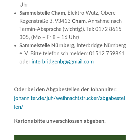
Uhr
Sammelstelle Cham
, Elektro Wutz, Obere
Regenstraße 3, 93413
Cham
, Annahme nach
Termin-Absprache (wichtig!). Tel: 0172 8615
305, (Mo – Fr 8 – 16 Uhr)
Sammelstelle Nürnberg
, Interbridge Nürnberg
e. V. Bitte telefonisch melden: 01512 759861
oder
interbridgenbg@gmail.com
Oder bei den Abgabestellen der Johanniter:
johanniter.de/juh/weihnachtstrucker/abgabestel
len/
Kartons bitte unverschlossen abgeben.