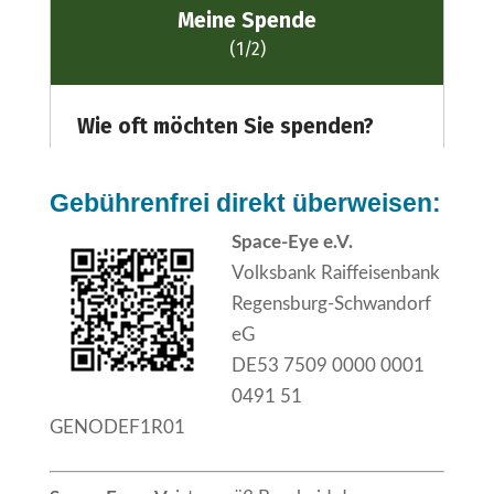
Gebührenfrei direkt überweisen:
​Space-Eye e.V.
Volksbank Raiffeisenbank
Regensburg-Schwandorf
eG
DE53 7509 0000 0001
0491 51
GENODEF1R01