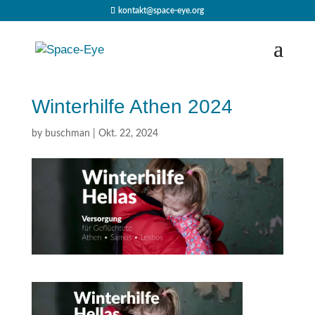
kontakt@space-eye.org
Winterhilfe Athen 2024
by
buschman
|
Okt. 22, 2024