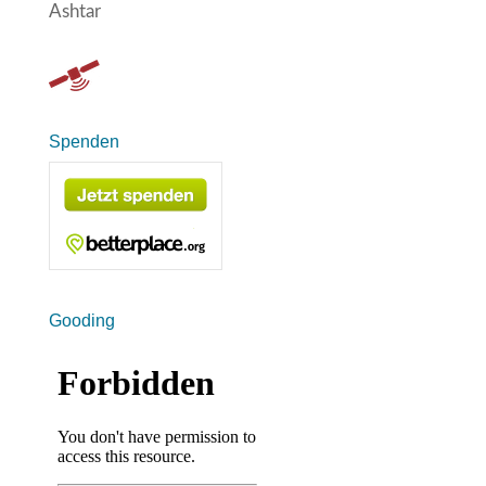
Ashtar
Spenden
Gooding