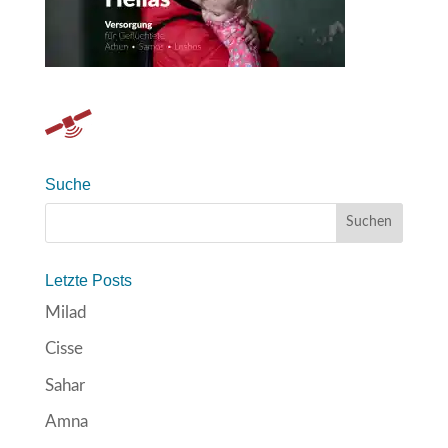
Suche
Letzte Posts
Milad
Cisse
Sahar
Amna