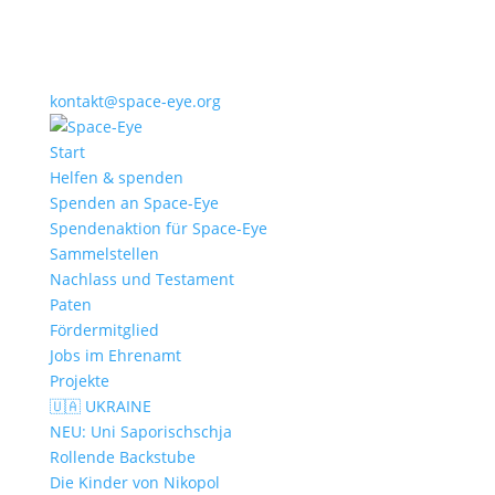
kontakt@space-eye.org
Start
Helfen & spenden
Spenden an Space-Eye
Spendenaktion für Space-Eye
Sammelstellen
Nachlass und Testament
Paten
Fördermitglied
Jobs im Ehrenamt
Projekte
🇺🇦 UKRAINE
NEU: Uni Saporischschja
Rollende Backstube
Die Kinder von Nikopol