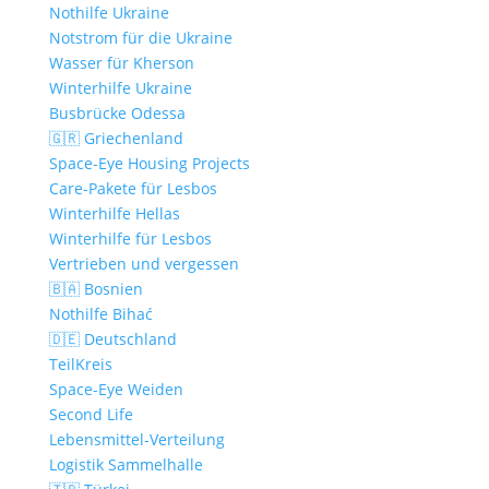
Nothilfe Ukraine
Notstrom für die Ukraine
Wasser für Kherson
Winterhilfe Ukraine
Busbrücke Odessa
🇬🇷 Griechenland
Space-Eye Housing Projects
Care-Pakete für Lesbos
Winterhilfe Hellas
Winterhilfe für Lesbos
Vertrieben und vergessen
🇧🇦 Bosnien
Nothilfe Bihać
🇩🇪 Deutschland
TeilKreis
Space-Eye Weiden
Second Life
Lebensmittel-Verteilung
Logistik Sammelhalle