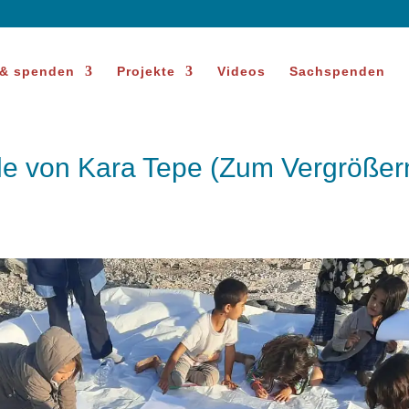
 & spenden
Projekte
Videos
Sachspenden
ule von Kara Tepe (Zum Vergrößer