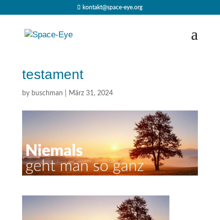
kontakt@space-eye.org
testament
by
buschman
|
März 31, 2024