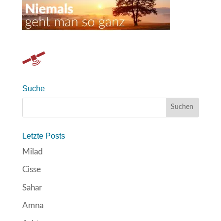
Suche
Letzte Posts
Milad
Cisse
Sahar
Amna