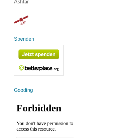
Ashtar
Spenden
Gooding