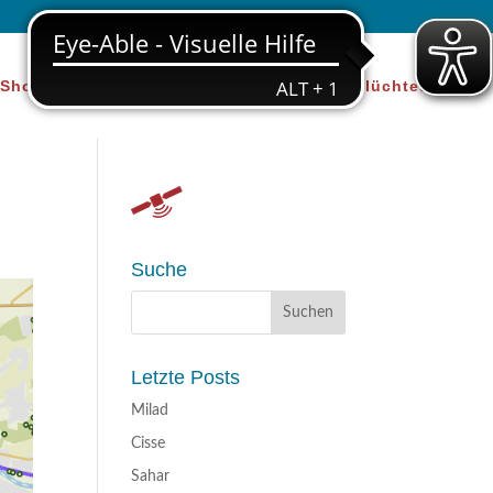
Shop
Über uns
Beratung für Geflüchtete
Suche
Letzte Posts
Milad
Cisse
Sahar