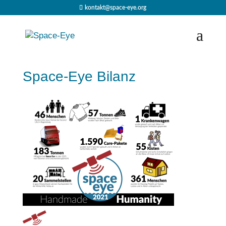
kontakt@space-eye.org
Space-Eye Bilanz