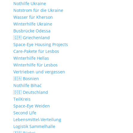
Nothilfe Ukraine
Notstrom für die Ukraine
Wasser für Kherson
Winterhilfe Ukraine
Busbrücke Odessa
🇬🇷 Griechenland
Space-Eye Housing Projects
Care-Pakete für Lesbos
Winterhilfe Hellas
Winterhilfe für Lesbos
Vertrieben und vergessen
🇧🇦 Bosnien
Nothilfe Bihać
🇩🇪 Deutschland
TeilKreis
Space-Eye Weiden
Second Life
Lebensmittel-Verteilung
Logistik Sammelhalle