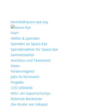
kontakt@space-eye.org
Start
Helfen & spenden
Spenden an Space-Eye
Spendenaktion für Space-Eye
Sammelstellen
Nachlass und Testament
Paten
Fördermitglied
Jobs im Ehrenamt
Projekte
🇺🇦 UKRAINE
NEU: Uni Saporischschja
Rollende Backstube
Die Kinder von Nikopol