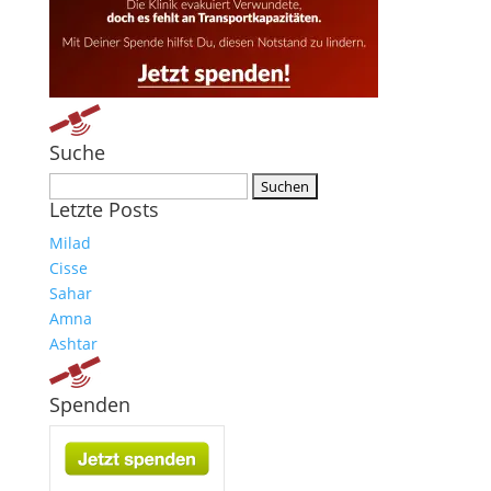
Suche
Suchen nach:
Letzte Posts
Milad
Cisse
Sahar
Amna
Ashtar
Spenden