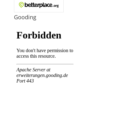
Gooding