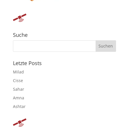
Suche
Letzte Posts
Milad
Cisse
Sahar
Amna
Ashtar