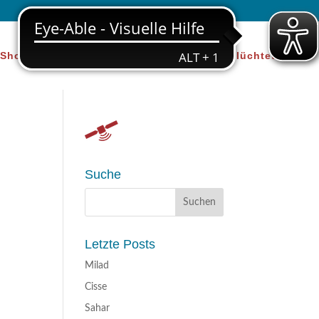
Shop
Über uns
Beratung für Geflüchtete
Suche
Letzte Posts
Milad
Cisse
Sahar