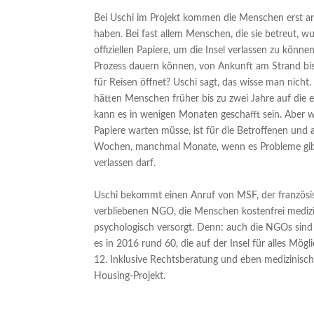
Bei Uschi im Projekt kommen die Menschen erst an
haben. Bei fast allem Menschen, die sie betreut, w
offiziellen Papiere, um die Insel verlassen zu könne
Prozess dauern können, von Ankunft am Strand b
für Reisen öffnet? Uschi sagt, das wisse man nicht. 
hätten Menschen früher bis zu zwei Jahre auf di
kann es in wenigen Monaten geschafft sein. Aber 
Papiere warten müsse, ist für die Betroffenen und a
Wochen, manchmal Monate, wenn es Probleme gibt,
verlassen darf.
Uschi bekommt einen Anruf von MSF, der französis
verbliebenen NGO, die Menschen kostenfrei mediz
psychologisch versorgt. Denn: auch die NGOs sind
es in 2016 rund 60, die auf der Insel für alles Mögl
12. Inklusive Rechtsberatung und eben medizinisc
Housing-Projekt.