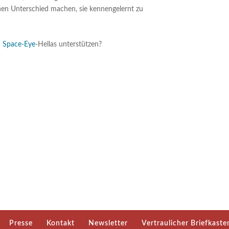
inen Unterschied machen, sie kennengelernt zu
n
Space-Eye
-Hellas unterstützen?
Presse
Kontakt
Newsletter
Vertraulicher Briefkaste