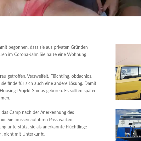
 damit begonnen, dass sie aus privaten Gründen
tten im Corona-Jahr. Sie hatte eine Wohnung
au getroffen. Verzweifelt, Flüchtling, obdachlos.
, sie finde für sich auch eine andere Lösung. Damit
Housing-Projekt Samos geboren. Es sollten später
mmen.
ie das Camp nach der Anerkennung des
in. Sie müssen auf ihren Pass warten,
ng unterstützt sie als anerkannte Flüchtlinge
ln, nicht mit Unterkunft.