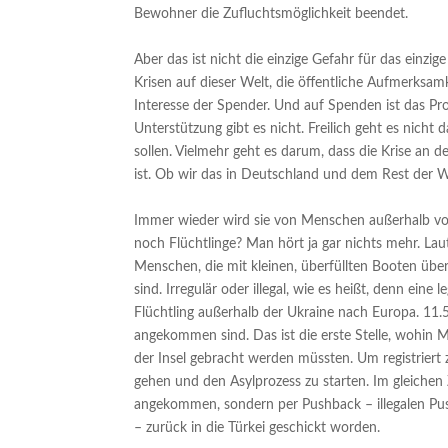
Bewohner die Zufluchtsmöglichkeit beendet.
Aber das ist nicht die einzige Gefahr für das einzig
Krisen auf dieser Welt, die öffentliche Aufmerksa
Interesse der Spender. Und auf Spenden ist das Pr
Unterstützung gibt es nicht. Freilich geht es nich
sollen. Vielmehr geht es darum, dass die Krise an 
ist. Ob wir das in Deutschland und dem Rest der W
Immer wieder wird sie von Menschen außerhalb v
noch Flüchtlinge? Man hört ja gar nichts mehr. L
Menschen, die mit kleinen, überfüllten Booten übe
sind. Irregulär oder illegal, wie es heißt, denn eine
Flüchtling außerhalb der Ukraine nach Europa. 11.
angekommen sind. Das ist die erste Stelle, wohin
der Insel gebracht werden müssten. Um registriert
gehen und den Asylprozess zu starten. Im gleiche
angekommen, sondern per Pushback – illegalen Pu
– zurück in die Türkei geschickt worden.