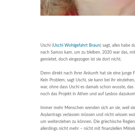
Uschi (
Uschi Wohlgefahrt Braun
) sagt, alles habe
nach Samos kam, um zu bleiben. 2020 war das, mi
gemietet, doch eingezogen ist sie dort nicht.
Denn direkt nach ihrer Ankunft hat sie eine junge Fr
Kein Problem, sagt Uschi, sie kann bei ihr einziehen
war, ohne dass Uschi es damals schon wusste, das 
noch das Projekt in Athen und auf Lesbos dazuko
Immer mehr Menschen wenden sich an sie, weil s
Asylantrags verlassen müssen und nicht wissen woh
um weiterziehen zu können. Die griechische Regieru
allerdings nicht mehr – nicht mit finanziellen Mitte