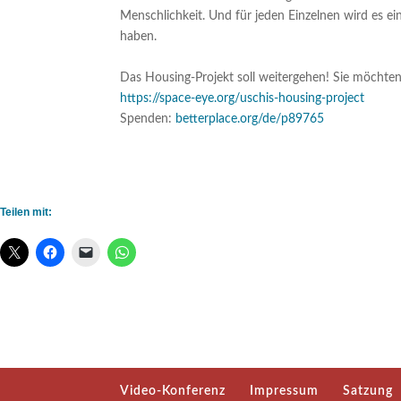
Menschlichkeit. Und für jeden Einzelnen wird es e
haben.
Das Housing-Projekt soll weitergehen! Sie möchte
https://space-eye.org/uschis-housing-project
Spenden:
betterplace.org/de/p89765
Teilen mit:
Video-Konferenz
Impressum
Satzung