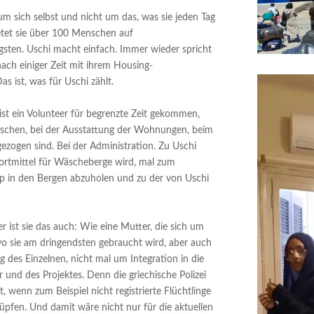
um sich selbst und nicht um das, was sie jeden Tag
etet sie über 100 Menschen auf
sten. Uschi macht einfach. Immer wieder spricht
 nach einiger Zeit mit ihrem Housing-
 ist, was für Uschi zählt.
, ist ein Volunteer für begrenzte Zeit gekommen,
nschen, bei der Ausstattung der Wohnungen, beim
gen sind. Bei der Administration. Zu Uschi
portmittel für Wäscheberge wird, mal zum
 in den Bergen abzuholen und zu der von Uschi
r ist sie das auch: Wie eine Mutter, die sich um
wo sie am dringendsten gebraucht wird, aber auch
g des Einzelnen, nicht mal um Integration in die
 und des Projektes. Denn die griechische Polizei
, wenn zum Beispiel nicht registrierte Flüchtlinge
pfen. Und damit wäre nicht nur für die aktuellen