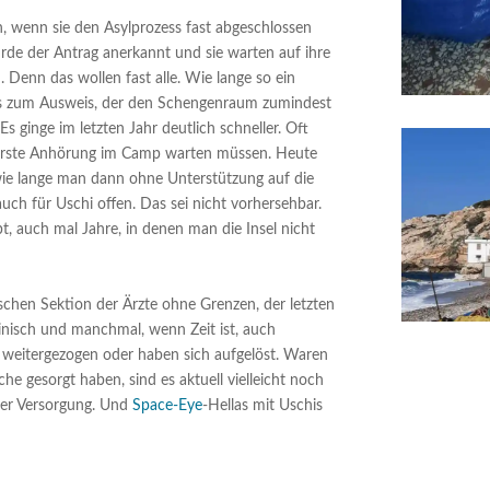
, wenn sie den Asylprozess fast abgeschlossen
urde der Antrag anerkannt und sie warten auf ihre
n. Denn das wollen fast alle. Wie lange so ein
is zum Ausweis, der den Schengenraum zumindest
Es ginge im letzten Jahr deutlich schneller. Oft
e erste Anhörung im Camp warten müssen. Heute
wie lange man dann ohne Unterstützung auf die
uch für Uschi offen. Das sei nicht vorhersehbar.
 auch mal Jahre, in denen man die Insel nicht
chen Sektion der Ärzte ohne Grenzen, der letzten
inisch und manchmal, wenn Zeit ist,
auch
 weitergezogen oder haben sich aufgelöst. Waren
iche gesorgt haben, sind es aktuell vielleicht noch
her Versorgung. Und
Space-Eye
-Hellas mit Uschis