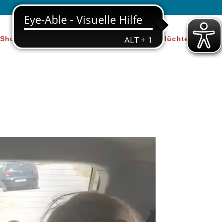
Shop
Über uns
Beratung für Geflüchtete