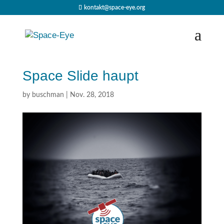
kontakt@space-eye.org
Space Slide haupt
by
buschman
|
Nov. 28, 2018