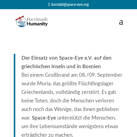
kontakt@space-eye.org
Der Einsatz von Space-Eye e.V. auf den
griechischen Inseln und in Bosnien
Bei einem Großbrand am 08./09. September
wurde Moria, das größte Flüchtlingslager
Griechenlands, vollständig zerstört. Es gab
keine Toten, doch die Menschen verloren
auch noch das Wenige, das ihnen geblieben
war.
Space-Eye
unterstützt die Menschen,
um ihre Lebensumstände wenigstens etwas
erträglicher zu machen.