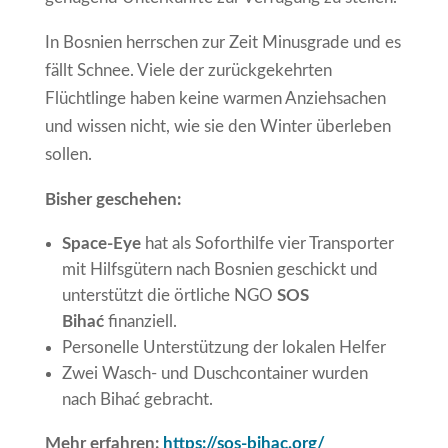
In Bosnien herrschen zur Zeit Minusgrade und es
fällt Schnee. Viele der zurückgekehrten
Flüchtlinge haben keine warmen Anziehsachen
und wissen nicht, wie sie den Winter überleben
sollen.
Bisher geschehen:
Space-Eye
hat als Soforthilfe vier Transporter
mit Hilfsgütern nach Bosnien geschickt und
unterstützt die örtliche NGO
SOS
Bihać
finanziell.
Personelle Unterstützung der lokalen Helfer
Zwei Wasch- und Duschcontainer wurden
nach Bihać gebracht.
Mehr erfahren:
https://sos-bihac.org/